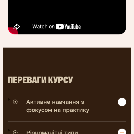
ПЕРЕВАГИ КУРСУ
⦿
Активне навчання з
фокусом на практику
⦿
Різноманітні типи