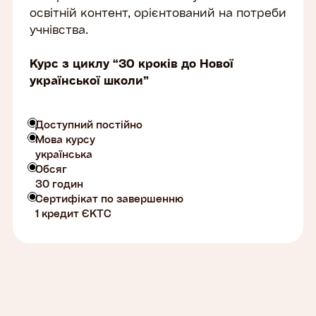
освітній контент, орієнтований на потреби
учнівства.
Курс з циклу “30 кроків до Нової
української школи”
Доступний постійно
Мова курсу
українська
Обсяг
30 годин
Сертифікат по завершенню
1 кредит ЄКТС