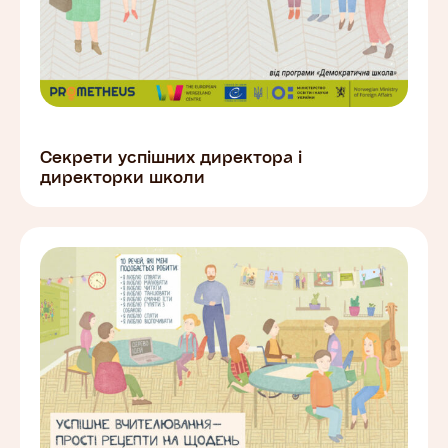
Секрети успішних директора і
директорки школи