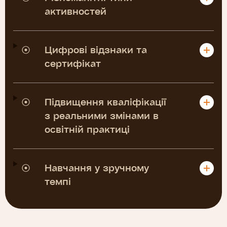
активностей
⦿
Цифрові відзнаки та
сертифікат
⦿
Підвищення кваліфікації
з реальними змінами в
освітній практиці
⦿
Навчання у зручному
темпі