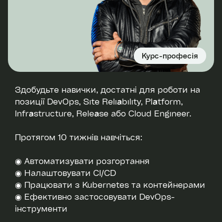
Курс-професія
Здобудьте навички, достатні для роботи на
позиції DevOps, Site Reliability, Platform,
Infrastructure, Release або Cloud Engineer.
Протягом 10 тижнів навчіться:
◉ Автоматизувати розгортання
◉ Налаштовувати CI/CD
◉ Працювати з Kubernetes та контейнерами
◉ Ефективно застосовувати DevOps-
інструменти