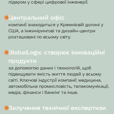
лідером у сфері цифрової інженерії.
Центральний офіс
компанії знаходиться у Кремнієвій долині у
США, а інжинірингові та дизайн-центри
розташовані по всьому світу.
GlobalLogic створює інноваційні
продукти
за допомогою даних і технологій, щоб
підвищувати якість життя людей у всьому
світі. Ключові індустрії компанії: медицина,
автомобільна промисловість, телекомунікації,
медіа, фінанси і банкінг та інше.
Залучення технічної експертизи