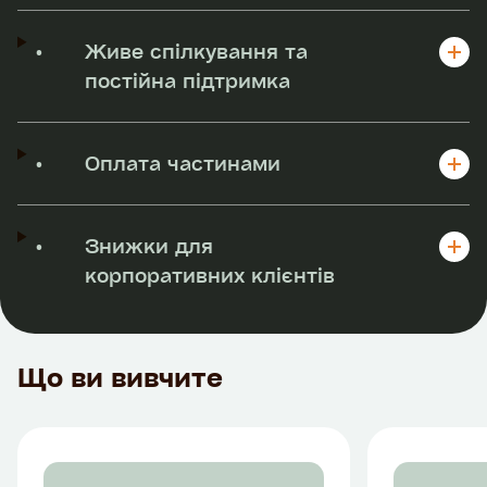
•
Живе спілкування та
постійна підтримка
•
Оплата частинами
•
Знижки для
корпоративних клієнтів
Що ви вивчите