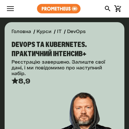
Головна
Курси
IT
DevOps
DEVOPS ТА KUBERNETES.
ПРАКТИЧНИЙ ІНТЕНСИВ+
Реєстрацію завершено. Залиште свої
дані, і ми повідомимо про наступний
набір.
8,9