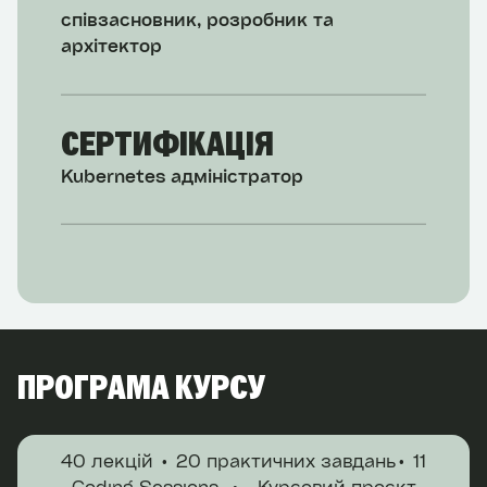
співзасновник, розробник та
архітектор
СЕРТИФІКАЦІЯ
Kubernetes адміністратор
ПРОГРАМА КУРСУ
40 лекцій
20 практичних завдань
11
Coding Sessions⠀• ⠀Курсовий проєкт