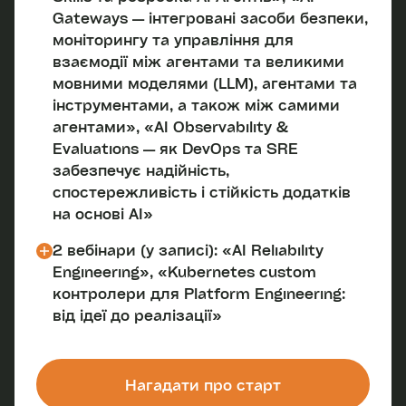
Gateways — інтегровані засоби безпеки,
моніторингу та управління для
взаємодії між агентами та великими
мовними моделями (LLM), агентами та
інструментами, а також між самими
агентами», «AI Observability &
Evaluations — як DevOps та SRE
забезпечує надійність,
спостережливість і стійкість додатків
на основі AI»
2 вебінари (у записі): «AI Reliability
Engineering», «Kubernetes custom
контролери для Platform Engineering:
від ідеї до реалізації»
Нагадати про старт