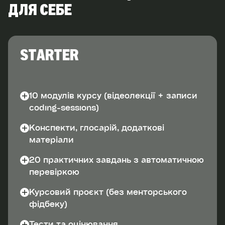
ДЛЯ СЕБЕ
STARTER
10 модулів курсу (відеолекції + записи
coding-sessions)
Конспекти, глосарій, додаткові
матеріали
20 практичних завдань з автоматичною
перевіркою
Курсовий проєкт (без менторського
фідбеку)
Тести та оцінювання