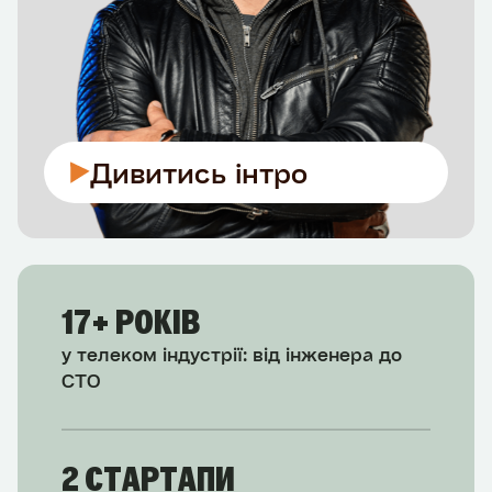
Дивитись інтро
17+ РОКІВ
у телеком індустрії: від інженера до
CTO
2 СТАРТАПИ