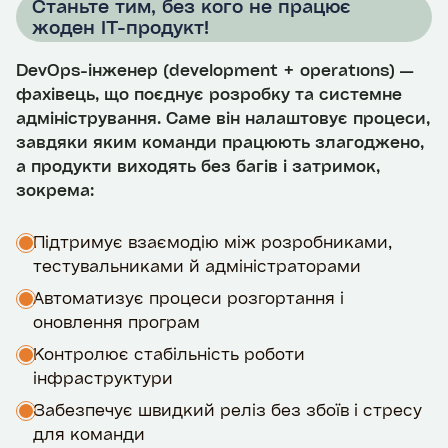
Станьте тим, без кого не працює
жоден ІТ-продукт!
DevOps-інженер (development + operations) —
фахівець, що поєднує розробку та системне
адміністрування. Саме він налаштовує процеси,
завдяки яким команди працюють злагоджено,
а продукти виходять без багів і затримок,
зокрема:
Підтримує взаємодію між розробниками,
тестувальниками й адміністраторами
Автоматизує процеси розгортання і
оновлення програм
Контролює стабільність роботи
інфраструктури
Забезпечує швидкий реліз без збоїв і стресу
для команди