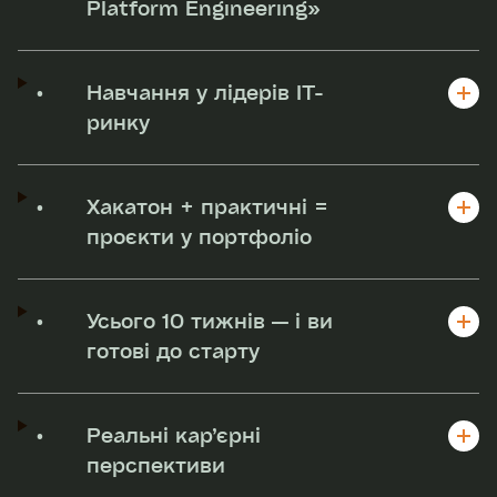
Platform Engineering»
•
Навчання у лідерів IT-
ринку
•
Хакатон + практичні =
проєкти у портфоліо
•
Усього 10 тижнів — і ви
готові до старту
•
Реальні кар’єрні
перспективи