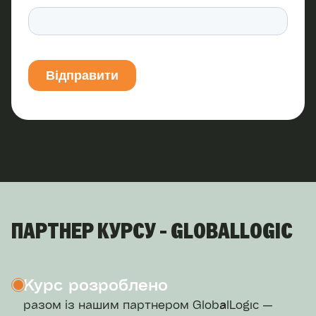
ПАРТНЕР КУРСУ - GLOBALLOGIC
Курс розроблено
разом із нашим партнером GlobalLogic —