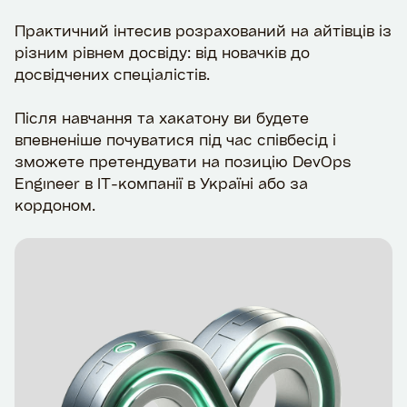
Практичний інтесив розрахований на айтівців із
різним рівнем досвіду: від новачків до
досвідчених спеціалістів.
Після навчання та хакатону ви будете
впевненіше почуватися під час співбесід і
зможете претендувати на позицію DevOps
Engineer в IT-компанії в Україні або за
кордоном.