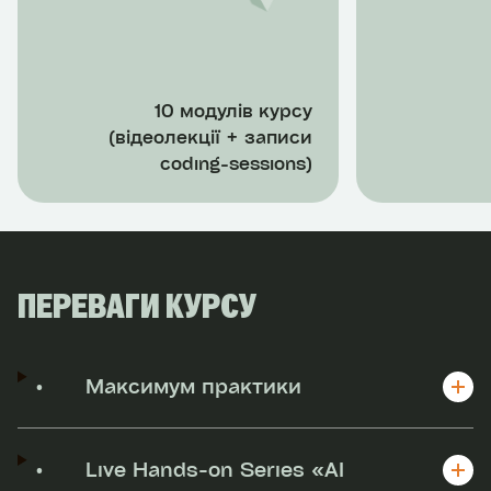
10 модулів курсу
(відеолекції + записи
coding-sessions)
ПЕРЕВАГИ КУРСУ
•
Максимум практики
•
Live Hands-on Series «AI