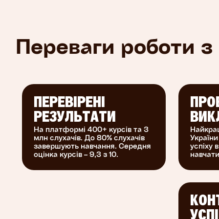
Переваги роботи з
ПЕРЕВІРЕНІ
ПРО
РЕЗУЛЬТАТИ
ВИК
На платформі 400+ курсів та 3
Найкра
млн слухачів. До 80% слухачів
України
завершують навчання. Середня
успіху в
оцінка курсів – 9,3 з 10.
навчати
КОН
УСП