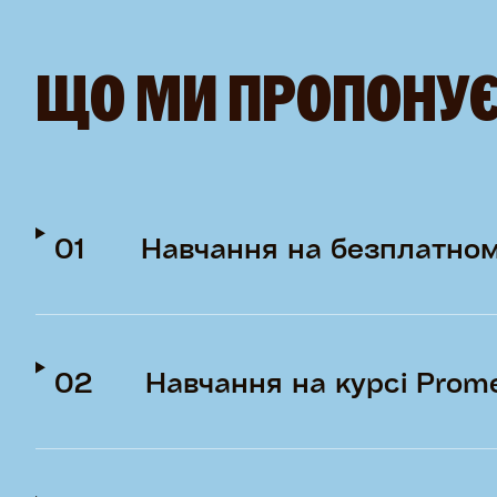
ЩО МИ ПРОПОНУ
01
Навчання на безплатном
02
Навчання на курсі Prom