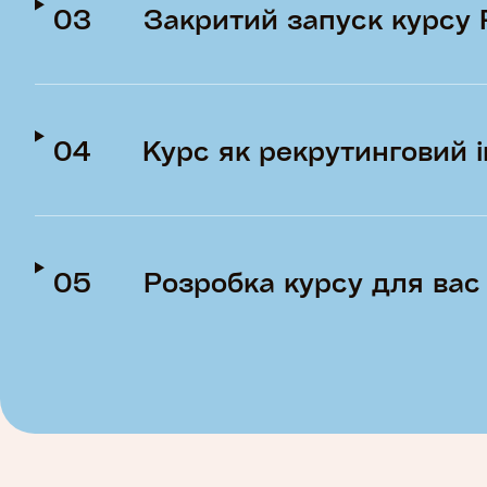
03
Закритий запуск курсу
04
Курс як рекрутинговий 
05
Розробка курсу для вас