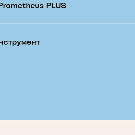
 Prometheus PLUS
інструмент