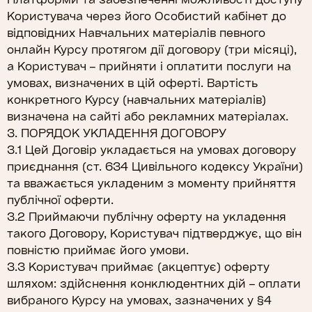
Користувача через його Особистий кабінет до
відповідних Навчальних матеріалів певного
онлайн Курсу протягом дії договору (три місяці),
а Користувач – прийняти і оплатити послуги на
умовах, визначених в цій оферті. Вартість
конкретного Курсу (навчальних матеріалів)
визначена на сайті або рекламних матеріалах.
3. ПОРЯДОК УКЛАДЕННЯ ДОГОВОРУ
3.1 Цей Договір укладається на умовах договору
приєднання (ст. 634 Цивільного кодексу України)
та вважається укладеним з моменту прийняття
публічної оферти.
3.2 Приймаючи публічну оферту на укладення
такого Договору, Користувач підтверджує, що він
повністю приймає його умови.
3.3 Користувач приймає (акцептує) оферту
шляхом: здійснення конклюдентних дій – оплати
вибраного Курсу на умовах, зазначених у §4