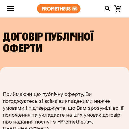
ДОГОВІР ПУБЛІЧНОЇ
ОФЕРТИ
Приймаючи цю публічну оферту, Ви
погоджуєтесь зі всіма викладеними нижче
умовами і підтверджуєте, що Вам зрозумілі всі її
положення та укладаєте на цих умовах договір
про надання послуг з «Prometheus».
ПУБЛІЧНА ОФЕРТА