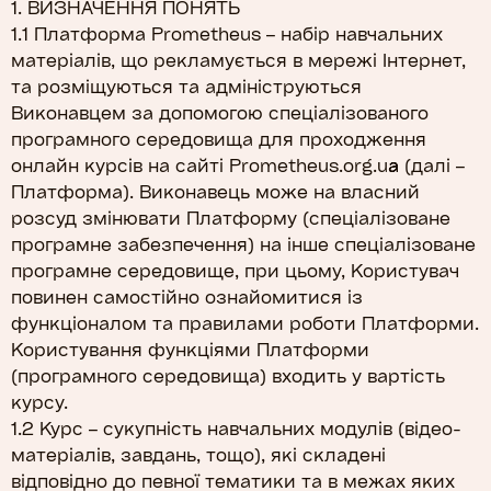
1. ВИЗНАЧЕННЯ ПОНЯТЬ
1.1 Платформа Prometheus – набір навчальних
матеріалів, що рекламується в мережі Інтернет,
та розміщуються та адмініструються
Виконавцем за допомогою спеціалізованого
програмного середовища для проходження
онлайн курсів на сайті Prometheus.org.ua (далі –
Платформа). Виконавець може на власний
розсуд змінювати Платформу (спеціалізоване
програмне забезпечення) на інше спеціалізоване
програмне середовище, при цьому, Користувач
повинен самостійно ознайомитися із
функціоналом та правилами роботи Платформи.
Користування функціями Платформи
(програмного середовища) входить у вартість
курсу.
1.2 Курс – сукупність навчальних модулів (відео-
матеріалів, завдань, тощо), які складені
відповідно до певної тематики та в межах яких