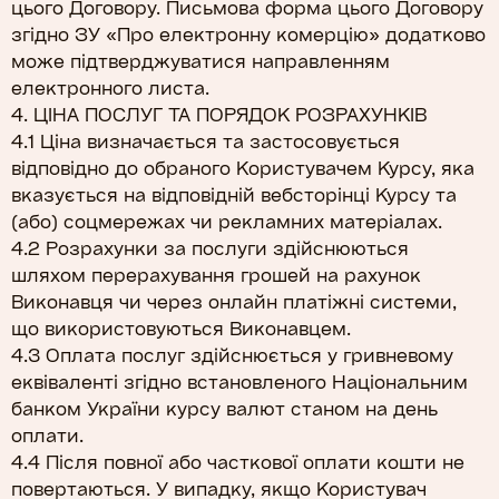
цього Договору. Письмова форма цього Договору
згідно ЗУ «Про електронну комерцію» додатково
може підтверджуватися направленням
електронного листа.
4. ЦІНА ПОСЛУГ ТА ПОРЯДОК РОЗРАХУНКІВ
4.1 Ціна визначається та застосовується
відповідно до обраного Користувачем Курсу, яка
вказується на відповідній вебсторінці Курсу та
(або) соцмережах чи рекламних матеріалах.
4.2 Розрахунки за послуги здійснюються
шляхом перерахування грошей на рахунок
Виконавця чи через онлайн платіжні системи,
що використовуються Виконавцем.
4.3 Оплата послуг здійснюється у гривневому
еквіваленті згідно встановленого Національним
банком України курсу валют станом на день
оплати.
4.4 Після повної або часткової оплати кошти не
повертаються. У випадку, якщо Користувач