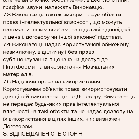
графіка, звуки, належать Виконавцю.
7.3 Виконавець також використовує об’єкти
права інтелектуальної власності, що можуть
належати іншим особам, на підставі відповідної
ліцензії, договору чи іншої законної підстави.
7.4 Виконавець надає Користувачеві обмежену,
невиключну, відкличну і без права
субліцензування ліцензію на доступ до
Платформи та використання Навчальних
матеріалів.
7.5 Надаючи право на використання
Користувачем об’єктів права використовувати
для цілей виконання цього Договору, Виконавець
не передає будь-яких прав інтелектуальної
власності на такі об’єкти та не надає дозволу на
їх використання в цілях інших, ніж визначені
Договором.
8. ВІДПОВІДАЛЬНІСТЬ СТОРІН