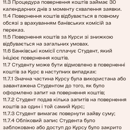
11.3 Процедура повернення коштів займає 30
календарних днів з моменту схвалення заявки.
11.4 Повернення коштів відбувається в повному
обсязі з врахуванням банівських комісій за
переказ.
11.5 Повернення коштів за Курси зі знижкою
відбувається на загальних умовах.
11.6 Банківські комісії сплачує Студент, який
ініціює повернення коштів.
11.7 Студенту може бути відмовлено в поверненні
коштів за Курс в наступних випадках:
11.7.1 Значна частина Курсу була використана або
завантажена Студентом до того, як було
оформлено запит на повернення коштів;
11.7.2 Студент подав кілька запитів на повернення
коштів за один і той самий Курс;
11.7.3 Студент вимагає повернути зайву суму;
11.7.4 Обліковий запис Студента було
заблоковано або доступ до Курсу було закрито