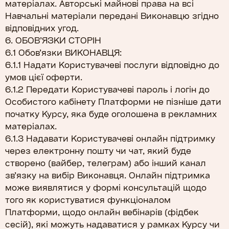
матеріалах. Авторські майнові права на всі
Навчальні матеріали передані Виконавцю згідно
відповідних угод.
6. ОБОВ’ЯЗКИ СТОРІН
6.1 Обов’язки ВИКОНАВЦЯ:
6.1.1 Надати Користувачеві послуги відповідно до
умов цієї оферти.
6.1.2 Передати Користувачеві пароль і логін до
Особистого кабінету Платформи не пізніше дати
початку Курсу, яка буде оголошена в рекламних
матеріалах.
6.1.3 Надавати Користувачеві онлайн підтримку
через електронну пошту чи чат, який буде
створено (вайбер, телеграм) або інший канал
зв’язку на вибір Виконавця. Онлайн підтримка
може виявлятися у формі консультацій щодо
того як користуватися функціоналом
Платформи, щодо онлайн вебінарів (фідбек
сесій), які можуть надаватися у рамках Курсу чи