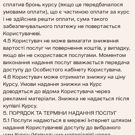
сплатив бронь курсу (якщо це передбачалося
умовами оплати), що є частиною оплати за курс
і не здійснив решти оплати, сума такого
забезпечувального платежу не повертається
Користувачеві.
4.5 Користувач не може вимагати зниження
вартості послуг чи повернення коштів, у випадку,
якщо він не скористався послугами. Моментом
виконання надання послуг вважається передача
доступу до Особистого кабінету Користувача.
4.6 Користувач може отримати знижку на ціну
Курсу. Умови надання знижки на Курс
доводяться до відома Користувача через
рекламні матеріали. Знижка не надається після
купівлі Курсу.
5. ПОРЯДОК ТА ТЕРМІНИ НАДАННЯ ПОСЛУГ
5.1 Послуги надаються в мережі Інтернет шляхом
надання Користувачеві доступу до вибраного
ним Курсу (Навчальних матеріалів) через