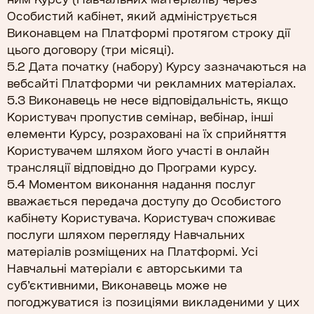
Особистий кабінет, який адмініструється
Виконавцем на Платформі протягом строку дії
цього договору (три місяці).
5.2 Дата початку (набору) Курсу зазначаються на
вебсайті Платформи чи рекламних матеріалах.
5.3 Виконавець не несе відповідальність, якщо
Користувач пропустив семінар, вебінар, інші
елементи Курсу, розраховані на їх сприйняття
Користувачем шляхом його участі в онлайн
трансляції відповідно до Програми курсу.
5.4 Моментом виконання надання послуг
вважається передача доступу до Особистого
кабінету Користувача. Користувач споживає
послуги шляхом перегляду Навчальних
матеріалів розміщених на Платформі. Усі
Навчальні матеріали є авторськими та
суб’єктивними, Виконавець може не
погоджуватися із позиціями викладеними у цих