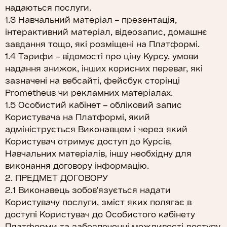
надаються послуги.
1.3 Навчальний матеріал – презентація,
інтерактивний матеріал, відеозапис, домашнє
завдання тощо, які розміщені на Платформі.
1.4 Тарифи – відомості про ціну Курсу, умови
надання знижок, інших корисних переваг, які
зазначені на вебсайті, фейсбук сторінці
Prometheus чи рекламних матеріалах.
1.5 Особистий кабінет – обліковий запис
Користувача на Платформі, який
адмініструється Виконавцем і через який
Користувач отримує доступ до Курсів,
Навчальних матеріалів, іншу необхідну для
виконання договору інформацію.
2. ПРЕДМЕТ ДОГОВОРУ
2.1 Виконавець зобов’язується надати
Користувачу послуги, зміст яких полягає в
доступі Користувач до Особистого кабінету
Платформи та забезпеченні можливості доступу