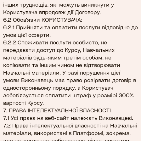
інших труднощів, які можуть виникнути у
Користувача впродовж дії Договору.
6.2 Обов’язки КОРИСТУВАЧА:
6.2.1 Прийняти та оплатити послуги відповідно до
умов цієї оферти.
6.2.2 Споживати послуги особисто, не
передавати доступ до Курсу, Навчальних
матеріалів будь-яким третім особам, не
копіювати та іншим чином не відтворювати
Навчальні матеріали. У разі порушення цієї
умови Виконавець має право розірвати договір в
односторонньому порядку, а Користувач
зобов’язується сплатити штраф у розмірі 300%
вартості Курсу.
7. ПРАВА ІНТЕЛЕКТУАЛЬНОЇ ВЛАСНОСТІ
7.1 Усі права на веб-сайт належать Виконавцеві.
7.2 Права інтелектуальної власності на Навчальні
матеріали, використані в Платформі, зокрема,
але не виключно, зображення, відео, логотипи,