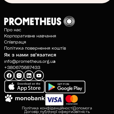
Про нас
Корпоративне навчання
Співпраця
Політика повернення коштів
Як з нами звʼязатися
info@prometheus.org.ua
+380675687433
Політика конфіденційності
Допомога
Договір публічної оферти
Звітність