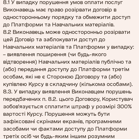
8.1 У випадку порушення умов оплати послуг
Виконавець має право розірвати договір в
односторонньому порядку та обмежити доступ
до Платформи та Навчальних матеріалів.
8.2 Виконавець може односторонньо розірвати
цей Договір та заблокувати доступ до
Навчальних матеріалів та Платформи у випадку:
– виявлення поширення (чи будь-якого
відтворення) Навчальних матеріалів публічно та
(або) передання доступу до Платформи третім
особам, які не є Стороною Договору та (або)
купівлею Курсу в складчину (кількома особами).
8.3. У випадку виявлення Виконавцем порушень
передбачених п. 8.2. цього Договору, Користувач
зобов’язується сплатити штраф у розмірі 300%
вартості Курсу. Порушення можуть бути
зафіксовані скрінами екранів, програмними
засобами чи фактами доступу до Платформи
третіх осіб чи будь-яким іншим розумним