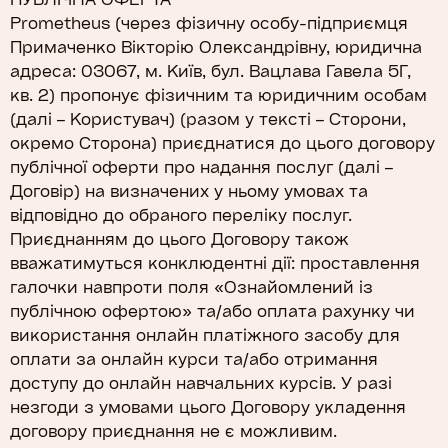
Prometheus (через фізичну особу-підприємця
Примаченко Вікторію Олександрівну, юридична
адреса: 03067, м. Київ, бул. Вацлава Гавела 5Г,
кв. 2) пропонує фізичним та юридичним особам
(далі – Користувач) (разом у тексті – Сторони,
окремо Сторона) приєднатися до цього договору
публічної оферти про надання послуг (далі –
Договір) на визначених у ньому умовах та
відповідно до обраного переліку послуг.
Приєднанням до цього Договору також
вважатимуться конклюдентні дії: проставлення
галочки навпроти поля «Ознайомлений із
публічною офертою» та/або оплата рахунку чи
використання онлайн платіжного засобу для
оплати за онлайн курси та/або отримання
доступу до онлайн навчальних курсів. У разі
незгоди з умовами цього Договору укладення
договору приєднання не є можливим.