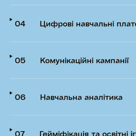
04
Цифрові навчальні пла
05
Комунікаційні кампанії
06
Навчальна аналітика
07
Гейміфікація та освітні і