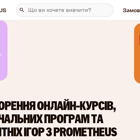
US
Замов
ОРЕННЯ ОНЛАЙН-КУРСІВ,
ЧАЛЬНИХ ПРОГРАМ ТА
ІТНІХ ІГОР З PROMETHEUS