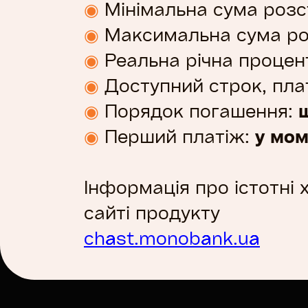
◉
Мінімальна сума розс
◉
Максимальна сума ро
◉
Реальна річна процен
◉
Доступний строк, пла
◉
Порядок погашення:
у мом
◉
Перший платіж:
Інформація про істотні
сайті продукту
chast.monobank.ua