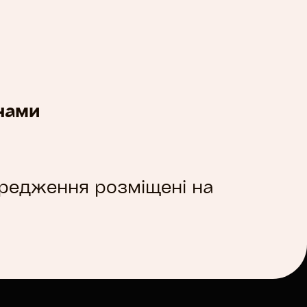
нами
ередження розміщені на