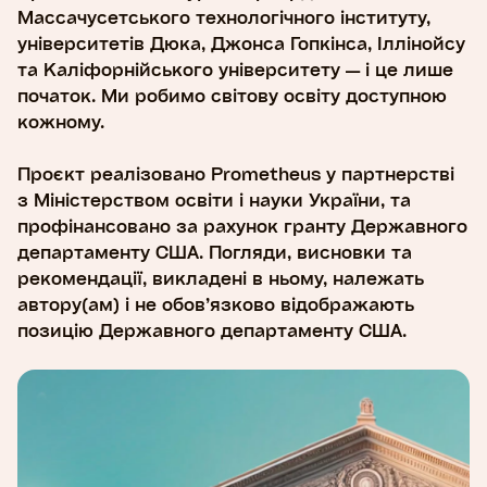
Массачусетського технологічного інституту,
університетів Дюка, Джонса Гопкінса, Іллінойсу
та Каліфорнійського університету — і це лише
початок. Ми робимо світову освіту доступною
кожному.
Проєкт реалізовано Prometheus у партнерстві
з Міністерством освіти і науки України, та
профінансовано за рахунок гранту Державного
департаменту США. Погляди, висновки та
рекомендації, викладені в ньому, належать
автору(ам) і не обов’язково відображають
позицію Державного департаменту США.