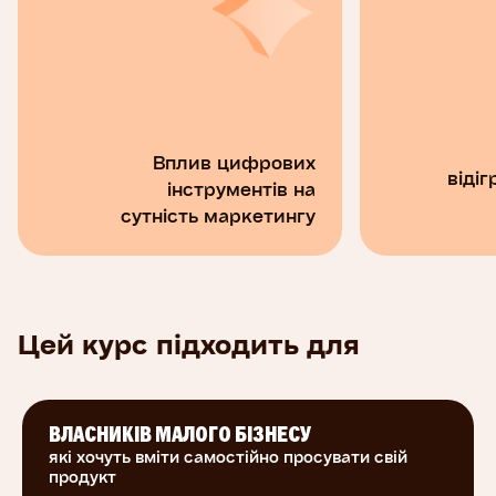
Вплив цифрових
віді
інструментів на
сутність маркетингу
Цей курс підходить для
ВЛАСНИКІВ МАЛОГО БІЗНЕСУ
які хочуть вміти самостійно просувати свій
продукт