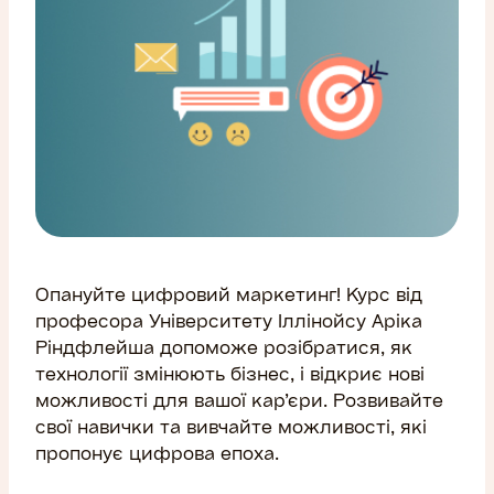
Опануйте цифровий маркетинг! Курс від
професора Університету Іллінойсу Аріка
Ріндфлейша допоможе розібратися, як
технології змінюють бізнес, і відкриє нові
можливості для вашої кар’єри. Розвивайте
свої навички та вивчайте можливості, які
пропонує цифрова епоха.