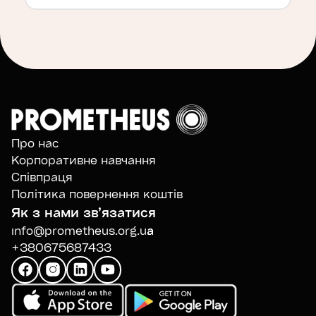
Про нас
Корпоративне навчання
Співпраця
Політика повернення коштів
Як з нами звʼязатися
info@prometheus.org.ua
+380675687433