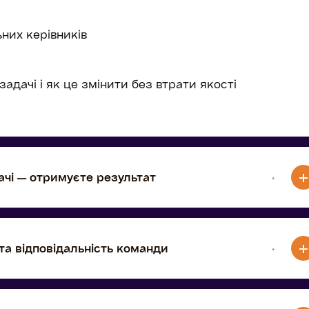
них керівників
задачі і як це змінити без втрати якості
ачі — отримуєте результат
·
та відповідальність команди
·