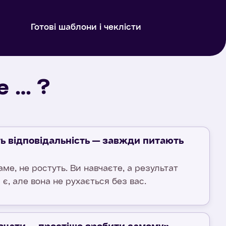
Готові шаблони і чеклісти
е … ?
ь відповідальність — завжди питають
аме, не ростуть. Ви навчаєте, а результат
є, але вона не рухається без вас.