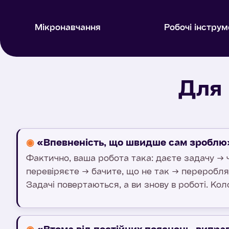
Мікронавчання
Робочі інстру
Для 
◉
«Впевненість, що швидше сам зроблю
Фактично, ваша робота така: даєте задачу → 
перевіряєте → бачите, що не так → переробля
Задачі повертаються, а ви знову в роботі. Ко