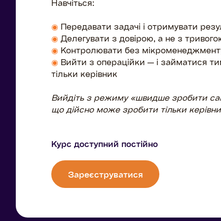
Навчіться:
◉
Передавати задачі і отримувати резул
◉
Делегувати з довірою, а не з тривого
◉
Контролювати без мікроменеджмент
◉
Вийти з операційки — і займатися т
тільки керівник
Вийдіть з режиму «швидше зробити само
що дійсно може зробити тільки керівни
Курс доступний постійно
Зареєструватися