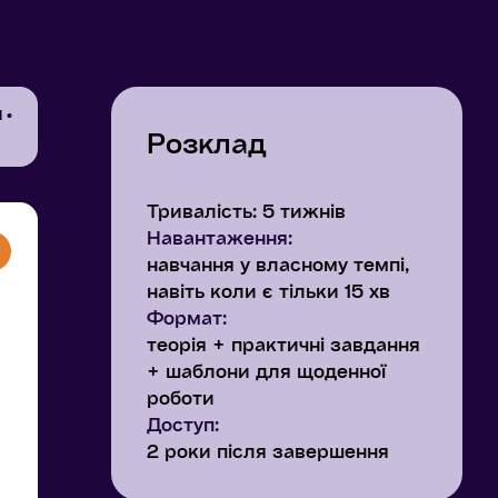
я
Розклад
Тривалість: 5 тижнів
Навантаження:
навчання у власному темпі,
навіть коли є тільки 15 хв
Формат:
теорія + практичні завдання
+ шаблони для щоденної
роботи
Доступ:
2 роки після завершення