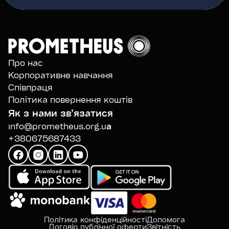
Про нас
Корпоративне навчання
Співпраця
Політика повернення коштів
Як з нами звʼязатися
info@prometheus.org.ua
+380675687433
Політика конфіденційності
Допомога
Договір публічної оферти
Звітність