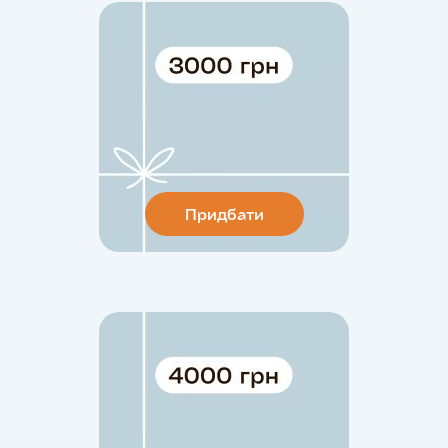
Придбати