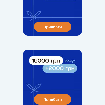
Придбати
Придбати