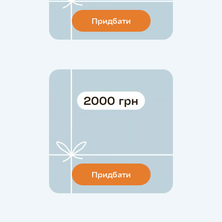
Придбати
Придбати