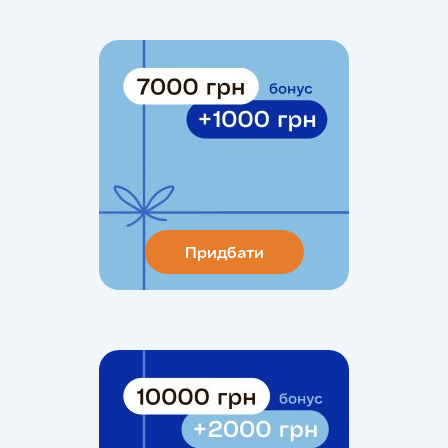
Придбати