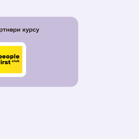
ртнери курсу