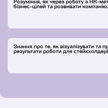
Розуміння, як через роботу з HR-ме
бізнес-цілей та розвивати компанію.
Знання про те, як візуалізувати та 
результати роботи для стейкхолдері