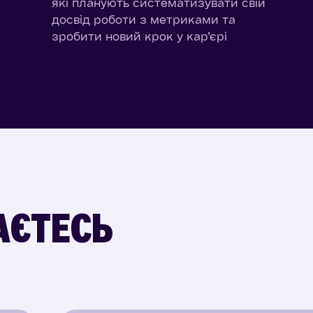
які планують систематизувати свій
досвід роботи з метриками та
зробити новий крок у кар’єрі
НАЄТЕСЬ