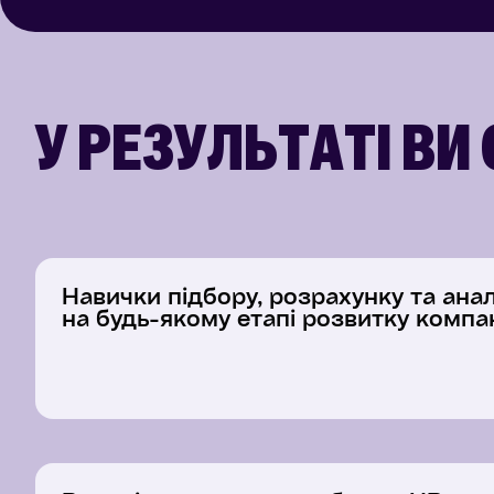
У РЕЗУЛЬТАТІ ВИ
Навички підбору, розрахунку та ана
на будь-якому етапі розвитку компан