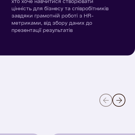
хто хоче навчитися створювати
цінність для бізнесу та співробітників
завдяки грамотній роботі з HR-
метриками, від збору даних до
презентації результатів