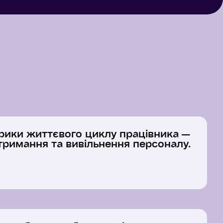
трики життєвого циклу працівника —
 утримання та вивільнення персоналу.