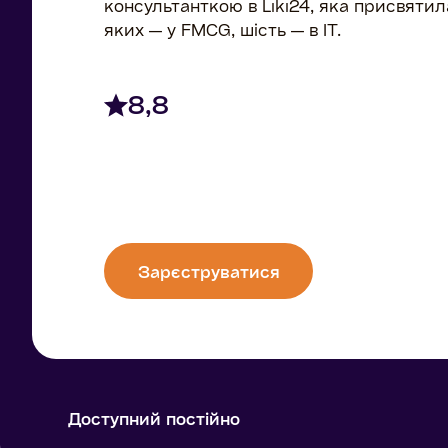
консультанткою в Liki24, яка присвятила
яких — у FMCG, шість — в ІТ.
8,8
Зарєструватися
Доступний постійно