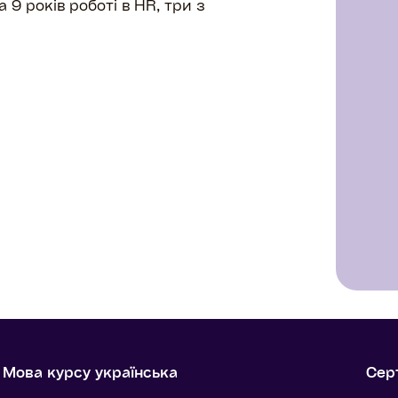
 9 років роботі в HR, три з
Мова курсу українська
Сер