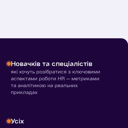
Новачків та спеціалістів
які хочуть розібратися з ключовими
аспектами роботи HR — метриками
та аналітикою на реальних
прикладах
Усіх