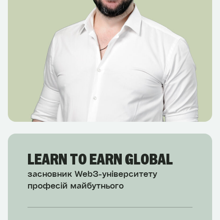
LEARN TO EARN GLOBAL
засновник Web3-університету
професій майбутнього