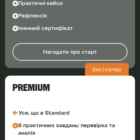
Практичні кейси
Рефлексія
Іменний сертифікат
Нагадати про старт
Бестселер
PREMIUM
Усе, що в Standard
6 практичних завдань: перевірка та
аналіз