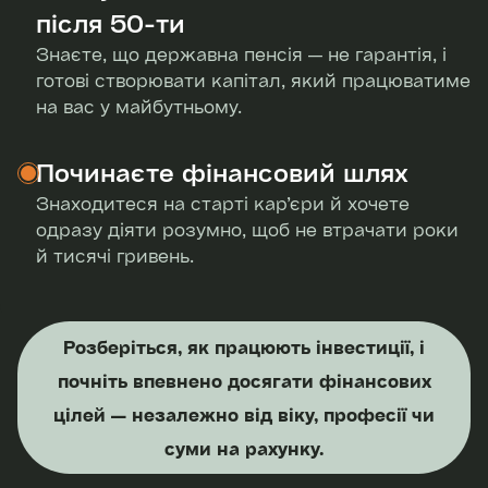
після 50-ти
Знаєте, що державна пенсія — не гарантія, і
готові створювати капітал, який працюватиме
на вас у майбутньому.
Починаєте фінансовий шлях
Знаходитеся на старті кар’єри й хочете
одразу діяти розумно, щоб не втрачати роки
й тисячі гривень.
Розберіться, як працюють інвестиції, і
почніть впевнено досягати фінансових
цілей — незалежно від віку, професії чи
суми на рахунку.