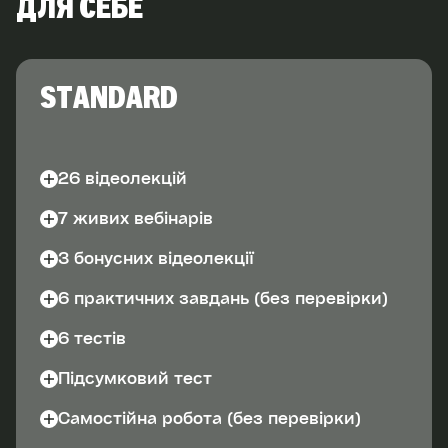
ДЛЯ СЕБЕ
STANDARD
26 відеолекцій
7 живих вебінарів
3 бонусних відеолекції
6 практичних завдань (без перевірки)
6 тестів
Підсумковий тест
Самостійна робота (без перевірки)