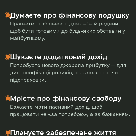
Блокчейн і криптовалюти
Думаєте про фінансову подушку
Прагнете стабільності для себе й родини,
щоб бути готовими до будь-яких обставин у
майбутньому.
Шукаєте додатковий дохід
Потребуєте нового джерела прибутку — для
диверсифікації ризиків, незалежності чи
підстраховки.
Мрієте про фінансову свободу
Бажаєте мати пасивний дохід, щоб
працювати не «за потребою», а за бажанням.
Плануєте забезпечене життя