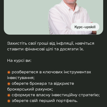
Курс-upskill
Захистіть свої гроші від інфляції, навчіться
ставити фінансові цілі та досягати їх.
На курсі ви:
◉
розберетеся в ключових інструментах
інвестування;
◉
оберете брокера та відкриєте
брокерський рахунок;
◉
сформуєте власну інвестиційну стратегію;
◉
зберете свій перший портфель.