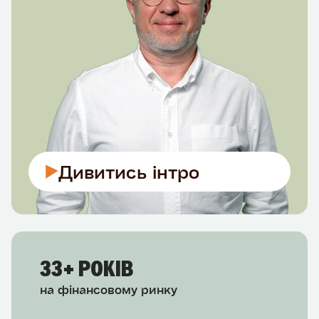
Дивитись інтро
33+ РОКІВ
на фінансовому ринку