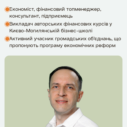
Економіст, фінансовий топменеджер,
консультант, підприємець
Викладач авторських фінансових курсів у
Києво-Могилянській бізнес-школі
Активний учасник громадських об’єднань, що
пропонують програму економічних реформ