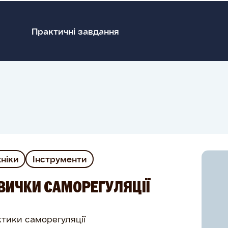
Практичні завдання
хніки
Інструменти
ВИЧКИ САМОРЕГУЛЯЦІЇ
тики саморегуляції