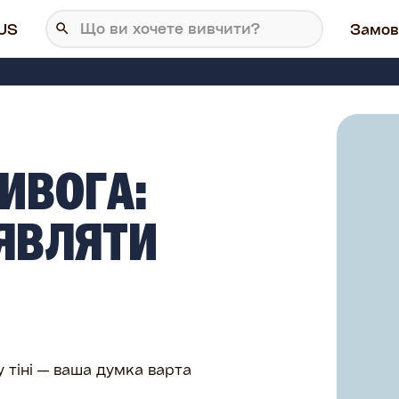
US
Замов
ИВОГА:
АЯВЛЯТИ
 тіні — ваша думка варта