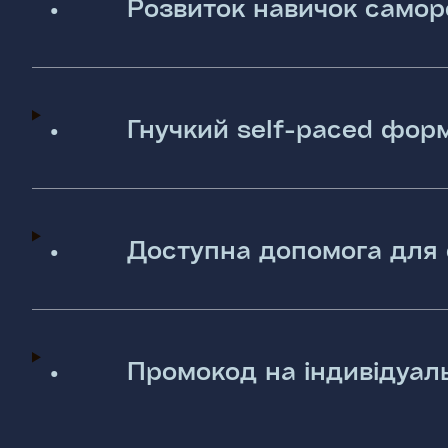
•
Розвиток навичок самор
•
Гнучкий self-paced фор
•
Доступна допомога для 
•
Промокод на індивідуаль