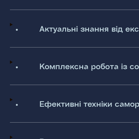
•
Актуальні знання від екс
•
Комплексна робота із с
•
Ефективні техніки самор