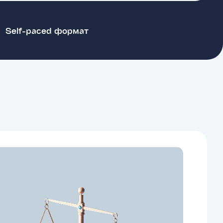
Self-paced формат