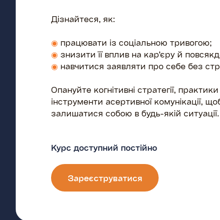
Дізнайтеся, як:
◉
працювати із соціальною тривогою;
◉
знизити її вплив на кар’єру й повсяк
◉
навчитися заявляти про себе без стр
Опануйте когнітивні стратегії, практики
інструменти асертивної комунікації, що
залишатися собою в будь-якій ситуації.
Курс доступний постійно
Зареєструватися