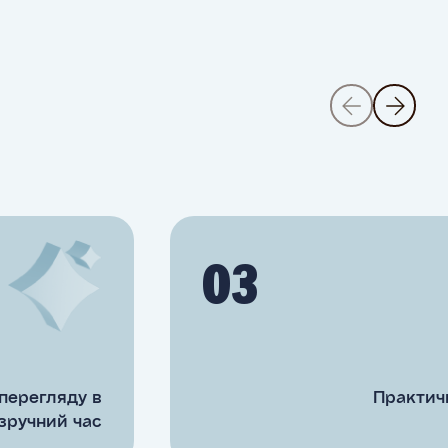
03
перегляду в
Практичн
зручний час