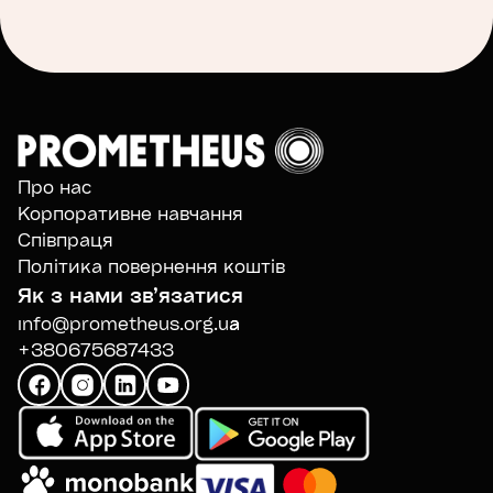
Про нас
Корпоративне навчання
Співпраця
Політика повернення коштів
Як з нами звʼязатися
info@prometheus.org.ua
+380675687433