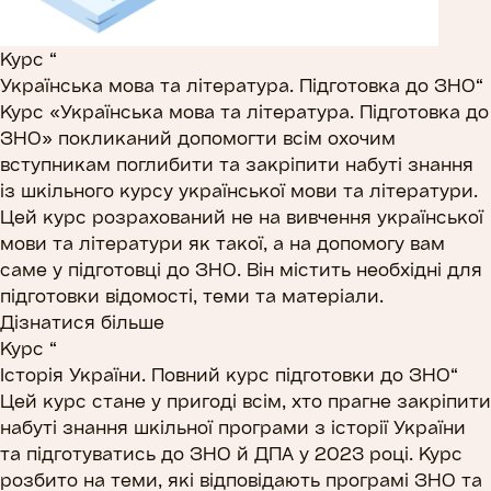
Курс “
Українська мова та література. Підготовка до ЗНО
“
Курс «Українська мова та література. Підготовка до
ЗНО» покликаний допомогти всім охочим
вступникам поглибити та закріпити набуті знання
із шкільного курсу української мови та літератури.
Цей курс розрахований не на вивчення української
мови та літератури як такої, а на допомогу вам
саме у підготовці до ЗНО. Він містить необхідні для
підготовки відомості, теми та матеріали.
Дізнатися більше
Курс “
Історія України. Повний курс підготовки до ЗНО
“
Цей курс стане у пригоді всім, хто прагне закріпити
набуті знання шкільної програми з історії України
та підготуватись до ЗНО й ДПА у 2023 році. Курс
розбито на теми, які відповідають програмі ЗНО та