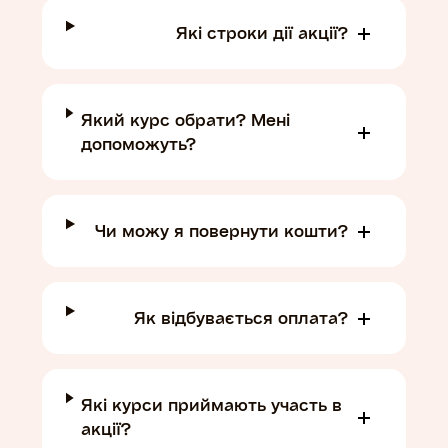
Які строки дії акції?
Який курс обрати? Мені
допоможуть?
Чи можу я повернути кошти?
Як відбувається оплата?
Які курси приймають участь в
акції?