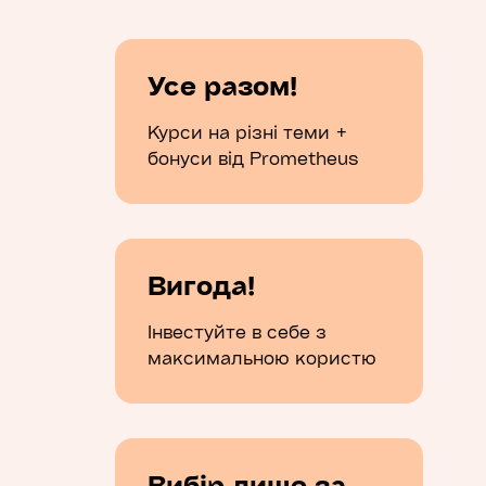
Усе разом!
Курси на різні теми +
бонуси від Prometheus
Вигода!
Інвестуйте в себе з
максимальною користю
Вибір лише за