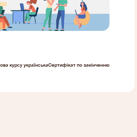
ова курсу українська
Сертифікат по закінченню