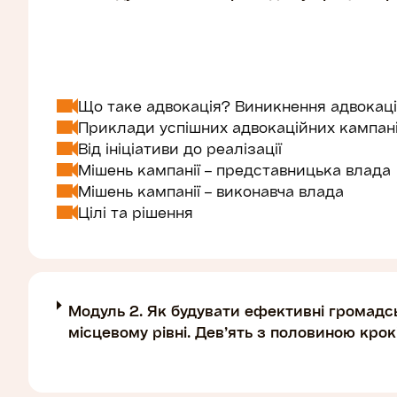
Що таке адвокація? Виникнення адвокації
Приклади успішних адвокаційних кампаній
Від ініціативи до реалізації
Мішень кампанії – представницька влада
Мішень кампанії – виконавча влада
Цілі та рішення
Модуль 2. Як будувати ефективні громадсь
місцевому рівні. Дев’ять з половиною крок