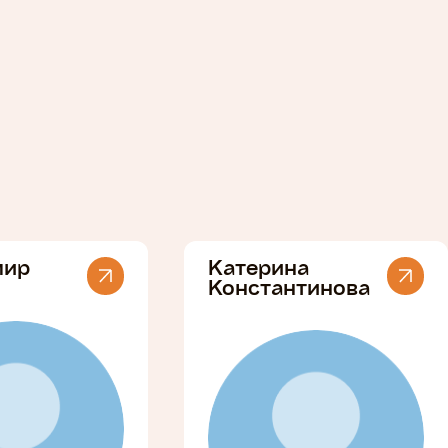
мир
Катерина
Константинова