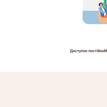
Доступно постійно
М