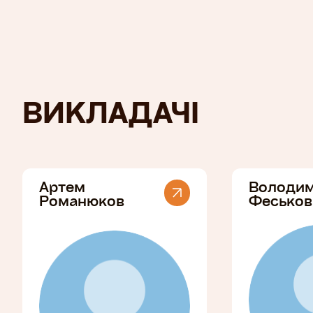
ВИКЛАДАЧІ
Артем
Володи
Романюков
Феськов