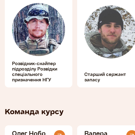
Розвідник-снайпер
підрозділу Розвідки
спеціального
Старший сержант
призначення НГУ
запасу
Команда курсу
Олег Нобр
Валера