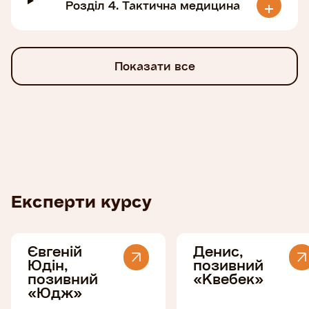
Розділ 4. Тактична медицина
Показати все
Експерти курсу
Євгеній
Денис,
Юдін,
позивний
позивний
«Квебек»
«Юдж»