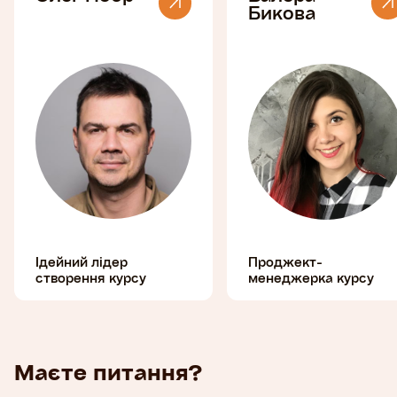
Бикова
Ідейний лідер
Проджект-
створення курсу
менеджерка курсу
Маєте питання?