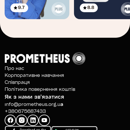
9.7
8.8
Про нас
Корпоративне навчання
Співпраця
Політика повернення коштів
Як з нами звʼязатися
info@prometheus.org.ua
+380675687433