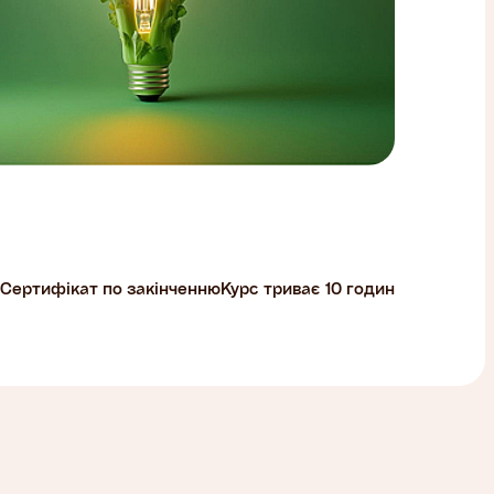
Сертифікат по закінченню
Курс триває 10 годин