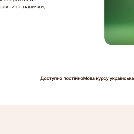
рактичні навички,
Доступно постійно
Мова курсу українська