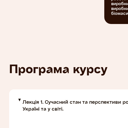
виробни
виробни
біомаси
Програма курсу
Лекція 1. Сучасний стан та перспективи р
Україні та у світі.