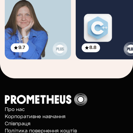
9.7
8.8
Про нас
Корпоративне навчання
Співпраця
Політика повернення коштів