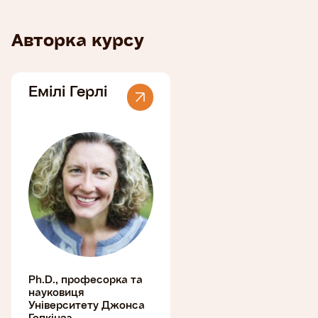
Авторка курсу
Емілі Герлі
Ph.D., професорка та
науковиця
Університету Джонса
Гопкінза.