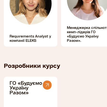
Менеджерка спільнот
кемп-лідерів ГО
Requirements Analyst у
«Будуємо Україну
компанії ELEKS
Разом».
Розробники курсу
ГО «Будуємо
Україну
Разом»