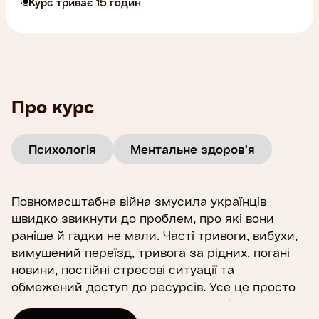
Курс триває 15 годин
Про курс
Психологія
Ментальне здоров'я
Повномасштабна війна змусила українців
швидко звикнути до проблем, про які вони
раніше й гадки не мали. Часті тривоги, вибухи,
вимушений переїзд, тривога за рідних, погані
новини, постійні стресові ситуації та
обмежений доступ до ресурсів. Усе це просто
не могло не вплинути на наше психічне