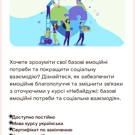
Хочете зрозуміти свої базові емоційні
потреби та покращити соціальну
взаємодію? Дізнайтеся, як забезпечити
емоційне благополуччя та зміцнити зв'язки
з оточуючими у курсі «Небайдужі: базові
емоційні потреби та соціальна взаємодія».
Доступно постійно
Мова курсу українська
Сертифікат по закінченню