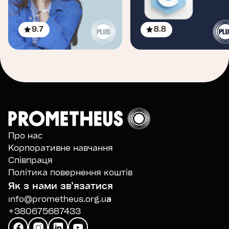
9.7
8.8
Про нас
Корпоративне навчання
Співпраця
Політика повернення коштів
Як з нами звʼязатися
info@prometheus.org.ua
+380675687433