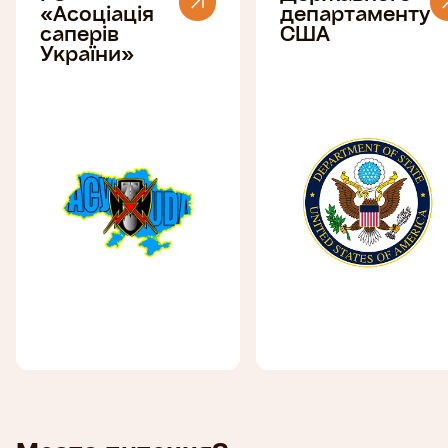
«Асоціація
департаменту
саперів
США
України»