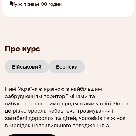
Курс триває 30 годин
Про курс
Військовий
Безпека
Нині Україна є країною з найбільшим
забрудненням території мінами та
вибухонебезпечними предметами у світі. Через
це різко зросла небезпека травмування і
загибелі дорослих та дітей, чоловіків та жінок
внаслідок неправильного поводження з
боєприпасами та вибухонебезпечними