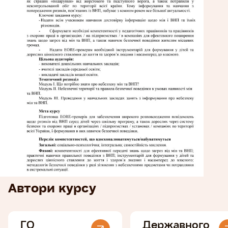
Автори курсу
ГО
Державного