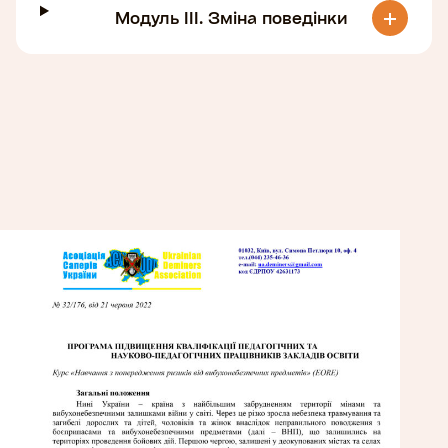
Модуль ІІІ. Зміна поведінки