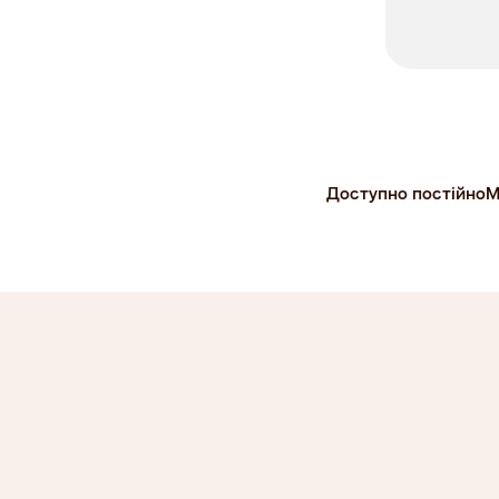
Доступно постійно
М