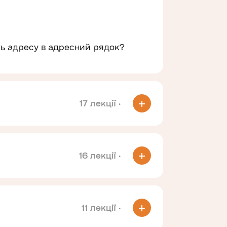
ть адресу в адресний рядок?
17 лекції
·
16 лекції
·
11 лекції
·