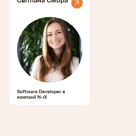
Software Developer в
компанії N-iX