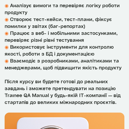
◉
Аналізує вимоги та перевіряє логіку роботи
продукту
◉
Створює тест-кейси, тест-плани, фіксує
помилки у звітах (баг-репортах)
◉
Працює з веб- і мобільними застосунками,
перевіряє різні рівні тестування
◉
Використовує інструменти для контролю
якості, роботи з БД і документацією
◉
Взаємодіє з розробниками, аналітиками та
менеджерами, щоб підвищити якість продукту
Після курсу ви будете готові до реальних
завдань і зможете претендувати на позицію
Trainee QA Manual у будь-якій ІТ-компанії — від
стартапів до великих міжнародних проєктів.