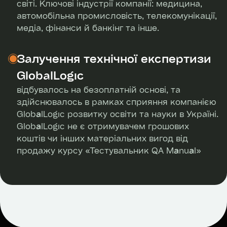
світі. Ключові індустрії компанії: медицина,
автомобільна промисловість, телекомунікації,
медіа, фінанси й банкінг та інше.
Залучення технічної експертизи
GlobalLogic
відбувалось на безоплатній основі, та
здійснювалось в рамках сприяння компанією
GlobalLogic розвитку освіти та науки в Україні.
GlobalLogic не є отримувачем грошових
коштів чи інших матеріальних вигод від
продажу курсу «Тестувальник QA Manual»