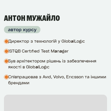
АНТОН МУЖАЙЛО
автор курсу
Директор з технологій у GlobalLogic
ISTQB Certified Test Manager
Був архітектором рішень із забезпечення
якості в GlobalLogic
Співпрацював з Avid, Volvo, Ericsson та іншими
брендами