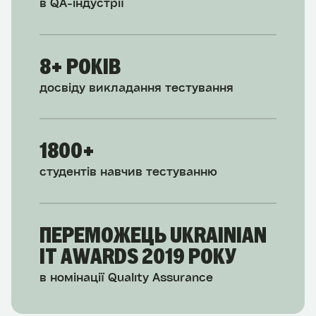
в QA-індустрії
8+ РОКІВ
досвіду викладання тестування
1800+
студентів навчив тестуванню
ПЕРЕМОЖЕЦЬ UKRAINIAN
IT AWARDS 2019 РОКУ
в номінації Quality Assurance