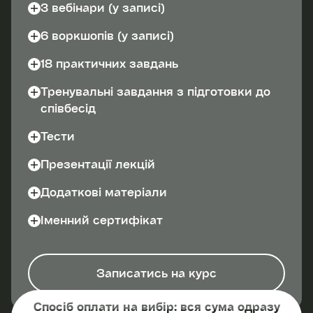
3 вебінари (у записі)
6 воркшопів (у записі)
18 практичних завдань
Тренувальні завдання з підготовки до
співбесід
Тести
Презентації лекцій
Додаткові матеріали
Іменний сертифікат
Записатись на курс
Спосіб оплати на вибір: вся сума одразу