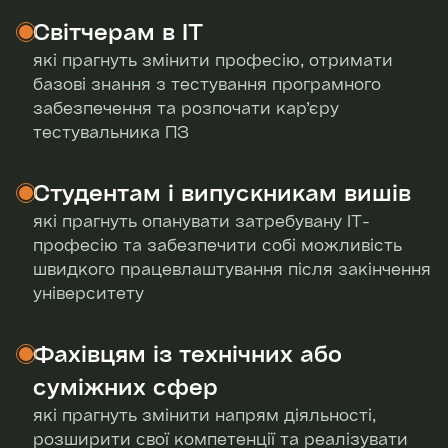
Світчерам в IT
які прагнуть змінити професію, отримати
базові знання з тестування програмного
забезпечення та розпочати кар’єру
тестувальника ПЗ
Студентам і випускникам вишів
які прагнуть опанувати затребувану ІТ-
професію та забезпечити собі можливість
швидкого працевлаштування після закінчення
університету
Фахівцям із технічних або
суміжних сфер
які прагнуть змінити напрям діяльності,
розширити свої компетенції та реалізувати