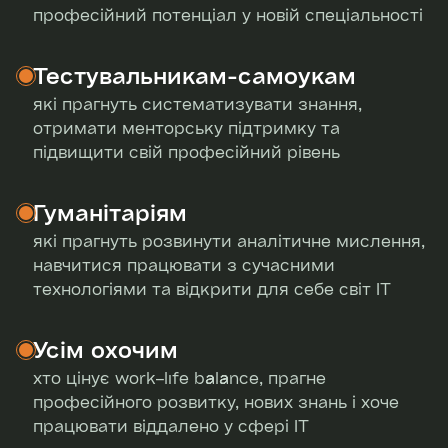
професійний потенціал у новій спеціальності
Тестувальникам-самоукам
які прагнуть систематизувати знання,
отримати менторську підтримку та
підвищити свій професійний рівень
Гуманітаріям
які прагнуть розвинути аналітичне мислення,
навчитися працювати з сучасними
технологіями та відкрити для себе світ IT
Усім охочим
хто цінує work–life balance, прагне
професійного розвитку, нових знань і хоче
працювати віддалено у сфері IT