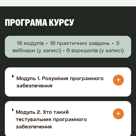
ПРОГРАМА КУРСУ
18 модулів
18 практичних завдань
3
вебінари (у записі) • 6 воркшопів (у записі)
Модуль 1. Розуміння програмного
забезпечення
Модуль 2. Хто такий
тестувальник програмного
забезпечення