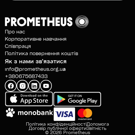
Про нас
Корпоративне навчання
Співпраця
Політика повернення коштів
Як з нами звʼязатися
info@prometheus.org.ua
+380675687433
Політика конфіденційності
Допомога
Договір публічної оферти
Звітність
© 2026 Prometheus