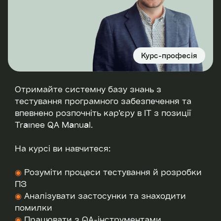
Курс-професія
Отримайте системну базу знань з
тестування програмного забезпечення та
впевнено розпочніть кар’єру в IT з позиції
Trainee QA Manual.
На курсі ви навчитеся:
◉
Розуміти процеси тестування й розробки
ПЗ
◉
Аналізувати застосунки та знаходити
помилки
◉
Працювати з QA-інструментами