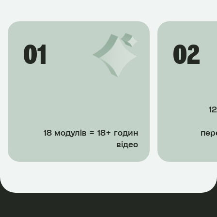
01
02
1
18 модулів = 18+ годин
пер
відео