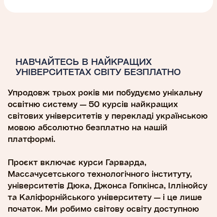
НАВЧАЙТЕСЬ В НАЙКРАЩИХ
УНІВЕРСИТЕТАХ СВІТУ БЕЗПЛАТНО
Упродовж трьох років ми побудуємо унікальну
освітню систему — 50 курсів найкращих
світових університетів у перекладі українською
мовою абсолютно безплатно на нашій
платформі.
Проєкт включає курси Гарварда,
Массачусетського технологічного інституту,
університетів Дюка, Джонса Гопкінса, Іллінойсу
та Каліфорнійського університету — і це лише
початок. Ми робимо світову освіту доступною