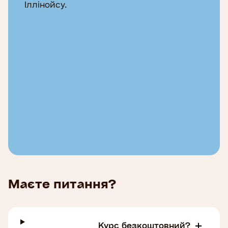
Іллінойсу.
Маєте питання?
Курс безкоштовний?