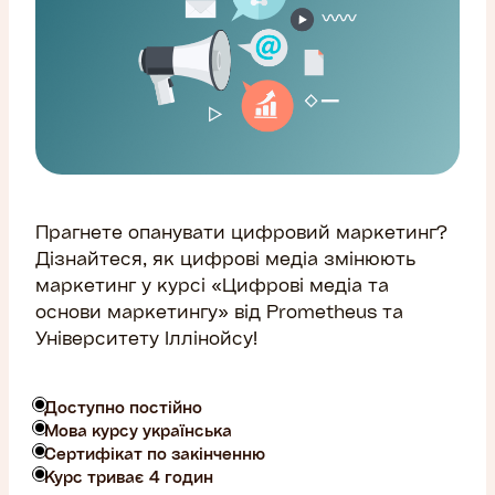
Прагнете опанувати цифровий маркетинг?
Дізнайтеся, як цифрові медіа змінюють
маркетинг у курсі «Цифрові медіа та
основи маркетингу» від Prometheus та
Університету Іллінойсу!
Доступно постійно
Мова курсу українська
Сертифікат по закінченню
Курс триває 4 годин