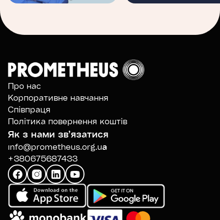
Про нас
Корпоративне навчання
Співпраця
Політика повернення коштів
Як з нами звʼязатися
info@prometheus.org.ua
+380675687433