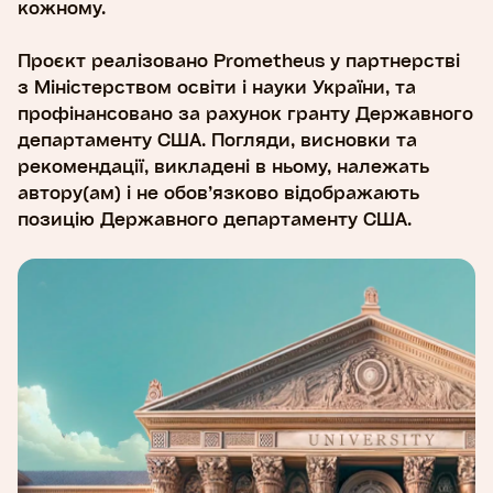
кожному.
Проєкт реалізовано Prometheus у партнерстві
з Міністерством освіти і науки України, та
профінансовано за рахунок гранту Державного
департаменту США. Погляди, висновки та
рекомендації, викладені в ньому, належать
автору(ам) і не обов’язково відображають
позицію Державного департаменту США.