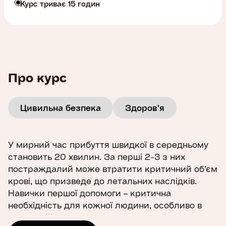
Курс триває 15 годин
Про курс
Цивильна безпека
Здоров'я
У мирний час прибуття швидкої в середньому
становить 20 хвилин. За перші 2-3 з них
постраждалий може втратити критичний об’єм
крові, що призведе до летальних наслідків.
Навички першої допомоги – критична
необхідність для кожної людини, особливо в
умовах війни. Сьогодні це без перебільшень