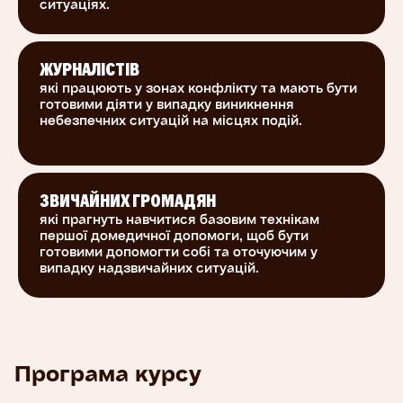
ситуаціях.
ЖУРНАЛІСТІВ
які працюють у зонах конфлікту та мають бути
готовими діяти у випадку виникнення
небезпечних ситуацій на місцях подій.
ЗВИЧАЙНИХ ГРОМАДЯН
які прагнуть навчитися базовим технікам
першої домедичної допомоги, щоб бути
готовими допомогти собі та оточуючим у
випадку надзвичайних ситуацій.
Програма курсу