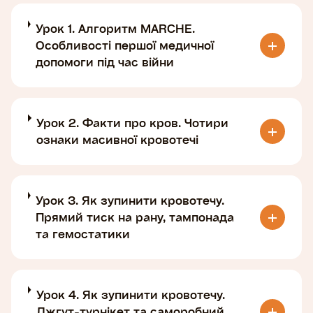
Урок 1. Алгоритм MARCHE.
Особливості першої медичної
допомоги під час війни
Урок 2. Факти про кров. Чотири
ознаки масивної кровотечі
Урок 3. Як зупинити кровотечу.
Прямий тиск на рану, тампонада
та гемостатики
Урок 4. Як зупинити кровотечу.
Джгут-турнікет та саморобний