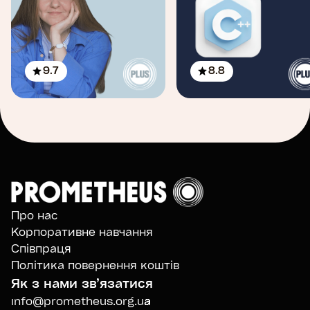
9.7
8.8
Про нас
Корпоративне навчання
Співпраця
Політика повернення коштів
Як з нами звʼязатися
info@prometheus.org.ua