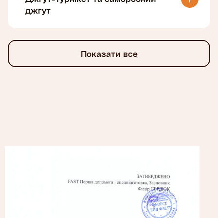
джгут
Показати все