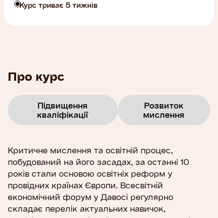
Курс триває 5 тижнів
Про курс
Підвищення
Розвиток
кваліфікації
мислення
Критичне мислення та освітній процес,
побудований на його засадах, за останні 10
років стали основою освітніх реформ у
провідних країнах Європи. Всесвітній
економічний форум у Давосі регулярно
складає перелік актуальних навичок,