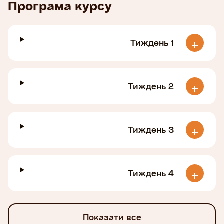
Програма курсу
Тиждень 1
Тиждень 2
Тиждень 3
Тиждень 4
Інформація та погляди , викладені в цьому
онлайн-курсів , є точкою зору авторі і не
Показати все
обов'язковою відображають офіційну думку