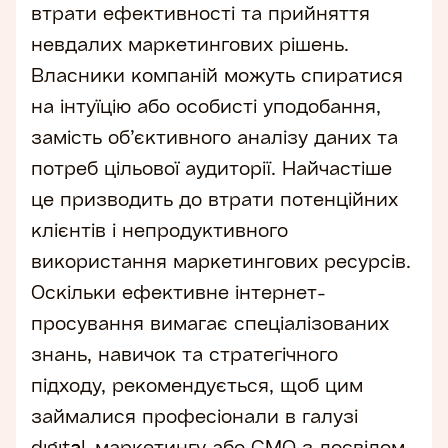
втрати ефективності та прийняття
невдалих маркетингових рішень.
Власники компаній можуть спиратися
на інтуїцію або особисті уподобання,
замість об’єктивного аналізу даних та
потреб цільової аудиторії. Найчастіше
це призводить до втрати потенційних
клієнтів і непродуктивного
використання маркетингових ресурсів.
Оскільки ефективне інтернет-
просування вимагає спеціалізованих
знань, навичок та стратегічного
підходу, рекомендується, щоб цим
займалися професіонали в галузі
digital-маркетингу або CMO з досвідом