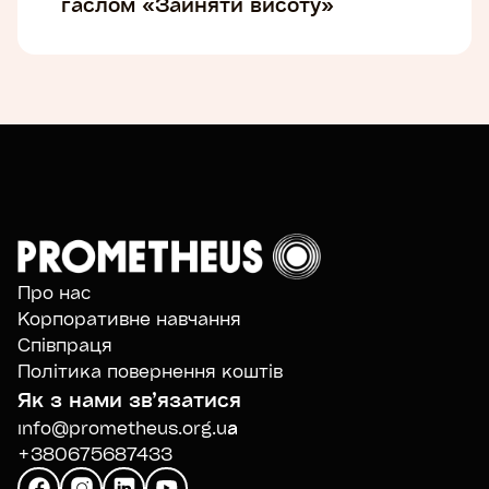
гаслом «Зайняти висоту»
Про нас
Корпоративне навчання
Співпраця
Політика повернення коштів
Як з нами звʼязатися
info@prometheus.org.ua
+380675687433