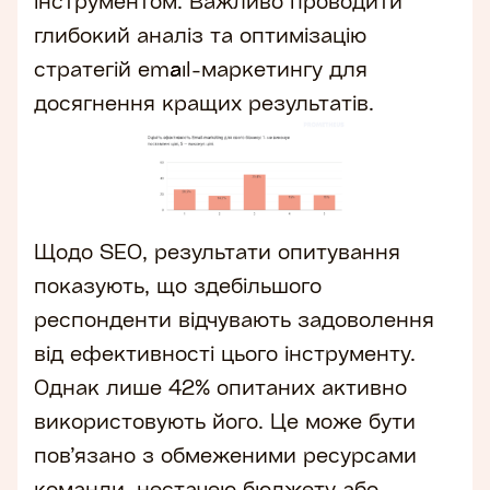
інструментом. Важливо проводити
глибокий аналіз та оптимізацію
стратегій email-маркетингу для
досягнення кращих результатів.
Щодо SEO, результати опитування
показують, що здебільшого
респонденти відчувають задоволення
від ефективності цього інструменту.
Однак лише 42% опитаних активно
використовують його. Це може бути
пов’язано з обмеженими ресурсами
команди, нестачею бюджету або