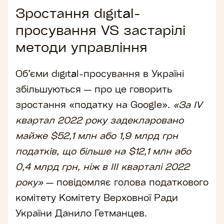
Зростання digital-
просування VS застарілі
методи управління
Об’єми digital-просування в Україні
збільшуються — про це говорить
зростання «податку на Google».
«За ІV
квартал 2022 року задекларовано
майже $52,1 млн або 1,9 млрд грн
податків, що більше на $12,1 млн або
0,4 млрд грн, ніж в ІІІ кварталі 2022
року»
—
повідомляє
голова податкового
комітету Комітету Верховної Ради
України Данило Гетманцев.