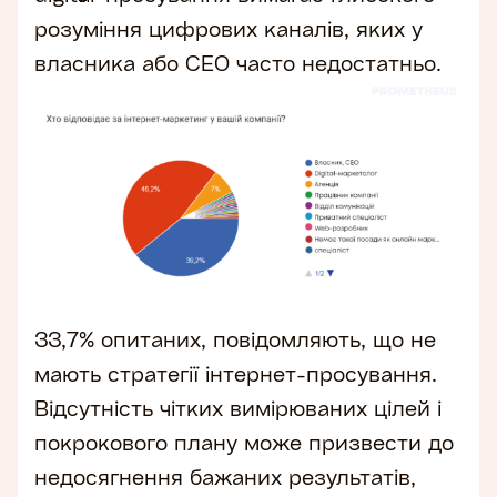
розуміння цифрових каналів, яких у
власника або CEO часто недостатньо.
33,7% опитаних, повідомляють, що не
мають стратегії інтернет-просування.
Відсутність чітких вимірюваних цілей і
покрокового плану може призвести до
недосягнення бажаних результатів,