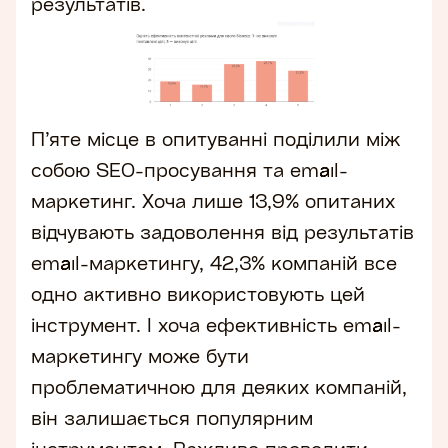
результатів.
П’яте місце в опитуванні поділили між
собою SEO-просування та email-
маркетинг. Хоча лише 13,9% опитаних
відчувають задоволення від результатів
email-маркетингу, 42,3% компаній все
одно активно використовують цей
інструмент. І хоча ефективність email-
маркетингу може бути
проблематичною для деяких компаній,
він залишається популярним