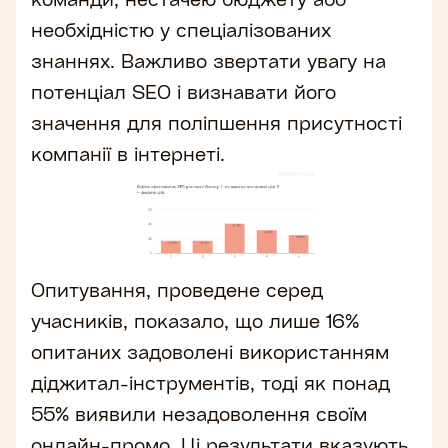
необхідністю у спеціалізованих
знаннях. Важливо звертати увагу на
потенціал SEO і визнавати його
значення для поліпшення присутності
компанії в інтернеті.
Опитування, проведене серед
учасників, показало, що лише 16%
опитаних задоволені використанням
діджитал-інструментів, тоді як понад
55% виявили незадоволення своїм
онлайн-промо. Ці результати вказують