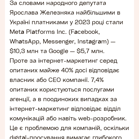
За
словами
народного депутата
Ярослава Железняка найбільшими в
Україні платниками у 2023 році стали
Meta Platforms Inc. (Facebook,
WhatsApp, Messenger, Instagram) —
$10,3 млн та Google — $5,7 млн.
Проте за інтернет-маркетинг серед
опитаних майже 40% досі відповідає
власник або CEO компанії. 7,4%
опитаних користуються послугами
агенції, а в поодиноких випадках за
інтернет-маркетинг відповідає відділ
комунікацій або навіть web-розробник.
Це є проблемою для компаній, оскільки
digital-просування вимагає глибокого