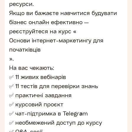
ресурси.
Якщо ви бажаєте навчитися будувати
бізнес онлайн ефективно —
реєструйтеся на курс «
Основи інтернет-маркетингу для
початківців
».
На вас чекають:
✅ 11 живих вебінарів
✅ 11 тестів для перевірки знань
✅ практичні завдання
✅ курсовий проєкт
✅ чат-підтримка в Telegram
✅ необмежений доступ до курсу
✅ Q&A-сесії