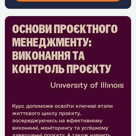
ОСНОВИ ПРОЄКТНОГО
МЕНЕДЖМЕНТУ:
ВИКОНАННЯ ТА
КОНТРОЛЬ ПРОЄКТУ
University of Illinois
Курс допоможе освоїти ключові етапи
життєвого циклу проєкту,
зосереджуючись на ефективному
виконанні, моніторингу та успішному
завершенні проєкту. А також навчить