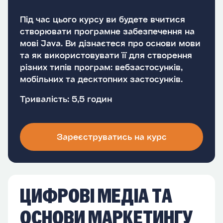
Під час цього курсу ви будете вчитися
створювати програмне забезпечення на
мові Java. Ви дізнаєтеся про основи мови
та як використовувати її для створення
різних типів програм: вебзастосунків,
мобільних та десктопних застосунків.
Тривалість: 5,5 годин
Зареєструватись на курс
ЦИФРОВІ МЕДІА ТА
ОСНОВИ МАРКЕТИНГУ