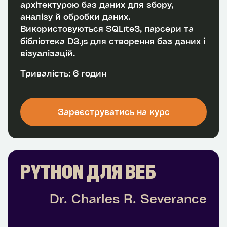
архітектурою баз даних для збору,
аналізу й обробки даних.
Використовуються SQLite3, парсери та
бібліотека D3.js для створення баз даних і
візуалізацій.
Тривалість: 6 годин
Зареєструватись на курс
PYTHON ДЛЯ ВЕБ
Dr. Charles R. Severance