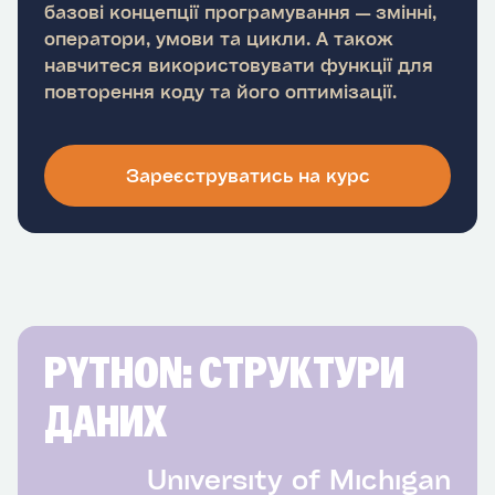
базові концепції програмування — змінні,
оператори, умови та цикли. А також
навчитеся використовувати функції для
повторення коду та його оптимізації.
Зареєструватись на курс
PYTHON: СТРУКТУРИ
ДАНИХ
University of Michigan