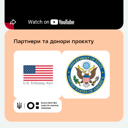
позицію Державного департаменту США.
Партнери та донори проєкту