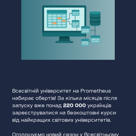
Всесвітній університет на Prometheus
набирає обертів! За кілька місяців після
запуску вже понад
220
000
українців
зареєструвалися на безкоштовні курси
від найкращих світових університетів.
Оголошуємо новий сезон у Всесвітньому